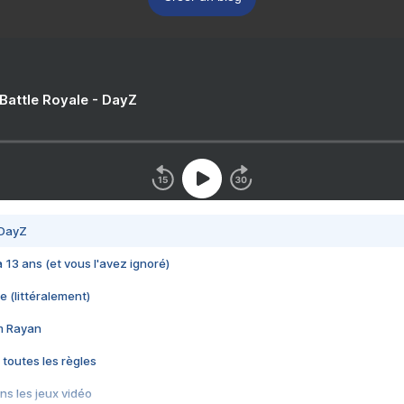
 Battle Royale - DayZ
 DayZ
 a 13 ans (et vous l'avez ignoré)
e (littéralement)
im Rayan
 toutes les règles
s les jeux vidéo