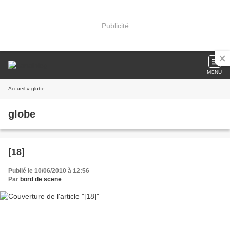
Publicité
MENU
Accueil
» globe
globe
[18]
Publié le 10/06/2010 à 12:56
Par
bord de scene