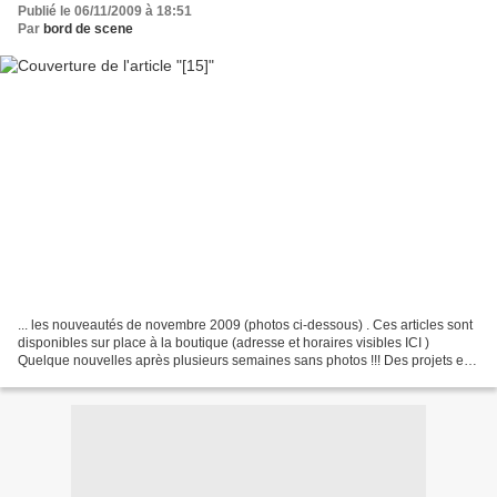
Publié le 06/11/2009 à 18:51
Par
bord de scene
... les nouveautés de novembre 2009 (photos ci-dessous) . Ces articles sont
disponibles sur place à la boutique (adresse et horaires visibles ICI )
Quelque nouvelles après plusieurs semaines sans photos !!! Des projets en
cours, pour le confort de chacun...