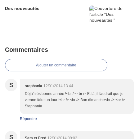
Des nouveautés
Commentaires
Ajouter un commentaire
S
stephania
12/01/2014 13:44
Déjà' très bonne année !<br /> <br /> Et là, il faudrait que je
vienne faire un tour !<br /> <br /> Bon dimanche<br /> <br />
Stephania
Répondre
S
Sam et Fred
12/01/2014 09:02