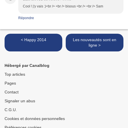
Cool ! j'y vais :)<br /> <br /> bisous <br /> <br /> Sam
Répondre
< Happy 2014
Les nouveautés sont en
ligne >
Hébergé par Canalblog
Top articles
Pages
Contact
Signaler un abus
C.G.U.
Cookies et données personnelles
Préférences cookies