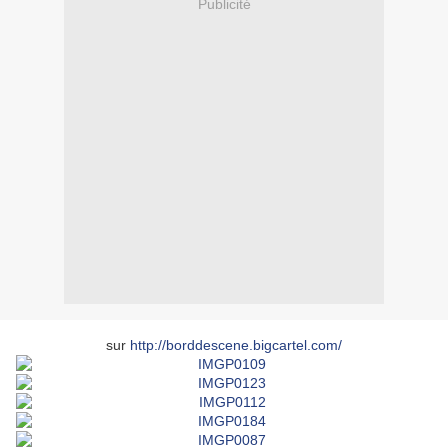
Publicité
sur
http://borddescene.bigcartel.com/