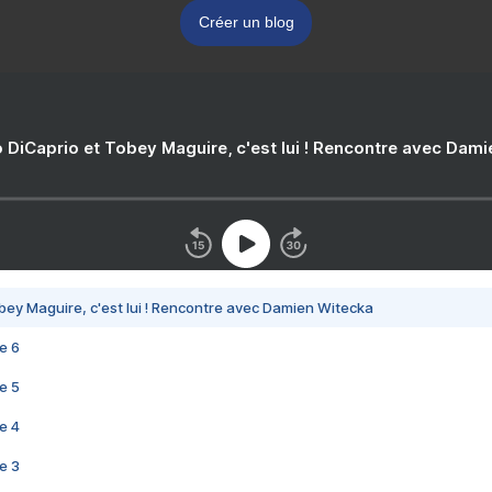
Créer un blog
 DiCaprio et Tobey Maguire, c'est lui ! Rencontre avec Dam
bey Maguire, c'est lui ! Rencontre avec Damien Witecka
e 6
e 5
e 4
e 3