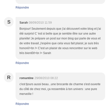
Répondre
S
Sarah
08/09/2010 11:59
Bonjour! Seulement depuis que j'ai découvert votre blog et j'ai
été surpris! C 'est si belle que je semble être sur une autre
planète! Je prépare un post sur mon blog qui parle de vous et
de votre travail, j'espère que cela vous fait plaisir, je suis très
honoré!<br /> C'est un plaisir de vous rencontrer sur le web
très bientôt!<br /> Sarah
Répondre
R
romantine
29/08/2010 08:22
c'est tjours aussi beau...une brocante de charme s'est ouverte
du côté de chez moi, ça ressemble à ton univers : une pure
merveille !
Répondre