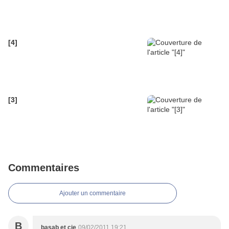
[4]
[3]
Commentaires
Ajouter un commentaire
B
basab et cie
09/02/2011 19:21