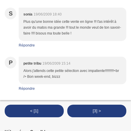
S
sonia
19/06/2009 18:40
Plus qu'une bonne idée cette vente en ligne !!! t'as intérêt à
avoir du matos ma grande !!! tout le monde veut de ton savoir-
faire !!!! bisous ma toute belle !
Répondre
P
petite tribu
19/06/2009 15:14
Alors j'attends cette petite sélection avec impatiente!!!!!!!!!!<br
/> Bon week-end, bizzz
Répondre
< [1]
[3] >