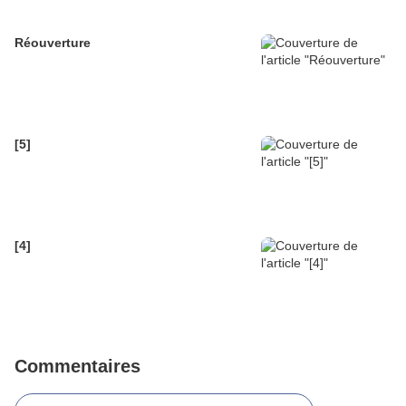
Réouverture
[5]
[4]
Commentaires