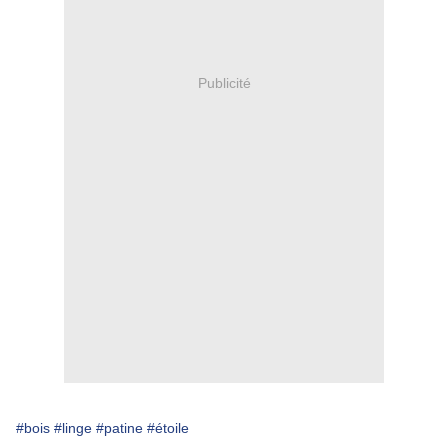
Publicité
#bois
#linge
#patine
#étoile