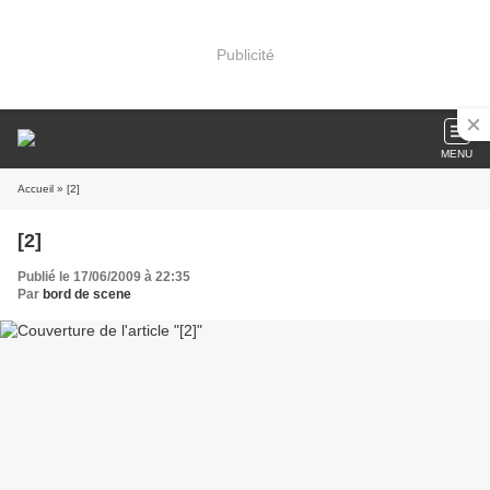
Publicité
MENU
Accueil
» [2]
[2]
Publié le 17/06/2009 à 22:35
Par
bord de scene