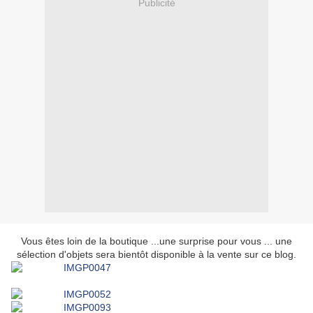
Publicité
Vous êtes loin de la boutique ...une surprise pour vous ... une
sélection d'objets sera bientôt disponible à la vente sur ce blog.